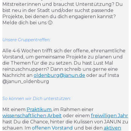
Mitstreiter:innen und brauchst Unterstützung? Du
bist neu in der Stadt und/oder suchst passende
Projekte, bei denen du dich engagieren kannst?
Melde dich bei uns 🙂
Unsere Gruppentreffen:
Alle 4-6 Wochen trifft sich der offene, ehrenamtliche
Vorstand, um gemeinsame Projekte zu planen und
die Themen für die zu setzen. Du hast Lust Mal
reinzuschnuppern? Dann schreib uns gerne eine
Nachricht an
oldenburg@janun.de
oder auf Insta
@janun_oldenburg
So können wir Dich unterstützen:
Mit einem
Praktikum
, im Rahmen einer
wissenschaftlichen Arbeit
oder einem
freiwilligen Jahr
hast Du die Chance, hinter die Kulissen von JANUN zu
schauen. Im
offenen Vorstand
und bei den
aktiven