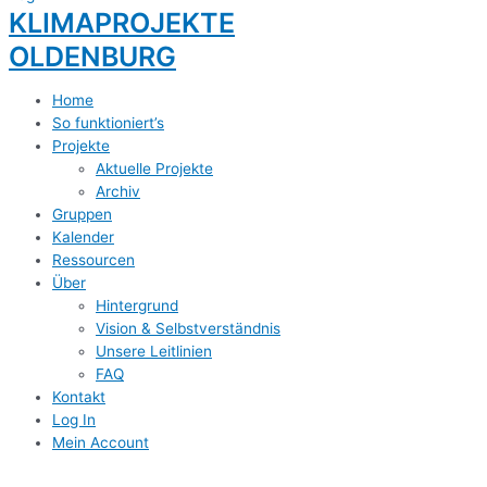
KLIMAPROJEKTE
OLDENBURG
Home
So funktioniert’s
Projekte
Aktuelle Projekte
Archiv
Gruppen
Kalender
Ressourcen
Über
Hintergrund
Vision & Selbstverständnis
Unsere Leitlinien
FAQ
Kontakt
Log In
Mein Account