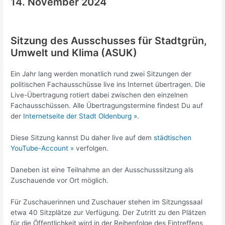
14. November 2024
Sitzung des Ausschusses für Stadtgrün,
Umwelt und Klima (ASUK)
Ein Jahr lang werden monatlich rund zwei Sitzungen der
politischen Fachausschüsse live ins Internet übertragen. Die
Live-Übertragung rotiert dabei zwischen den einzelnen
Fachausschüssen. Alle Übertragungstermine findest Du auf
der
Internetseite der Stadt Oldenburg
»
.
Diese Sitzung kannst Du daher live auf dem
städtischen
YouTube-Account »
verfolgen.
Daneben ist eine Teilnahme an der Ausschusssitzung als
Zuschauende vor Ort möglich.
Für Zuschauerinnen und Zuschauer stehen im Sitzungssaal
etwa 40 Sitzplätze zur Verfügung. Der Zutritt zu den Plätzen
für die Öffentlichkeit wird in der Reihenfolge des Eintreffens