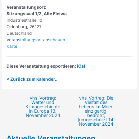
Veranstaltungsort:
Sitzungssaal 1/2, Alte Fleiwa
Industriestraße 1d
Oldenburg
,
26121
Deutschland
Veranstaltungsort anschauen
Sitzungssaal
Karte
1/2,
Alte
Fleiwa
Diese Veranstaltung exportieren:
iCal
< Zurück zum Kalender...
vhs-Vortrag:
vhs-Vortrag: Die
Beitragsnavigation
Wetter und
Vielfalt des
Klimageschichte
Lebens im Meer:
in Europa
13.
einzigartig,
November 2024
bedroht,
(un)geschützt
14.
November 2024
Aktuelle Veranstaltungen