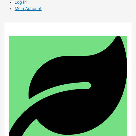
Log In
Mein Account