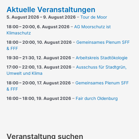
Aktuelle Veranstaltungen
5. August 2026
–
9. August 2026
–
Tour de Moor
18:00
–
20:00
,
6. August 2026
–
AG Moorschutz ist
Klimaschutz
18:00
–
20:00
,
10. August 2026
–
Gemeinsames Plenum SFF
& FFF
19:30
–
21:30
,
12. August 2026
–
Arbeitskreis Stadtökologie
17:00
–
22:00
,
13. August 2026
–
Ausschuss für Stadtgrün,
Umwelt und Klima
18:00
–
20:00
,
17. August 2026
–
Gemeinsames Plenum SFF
& FFF
16:00
–
18:00
,
19. August 2026
–
Fair durch Oldenburg
Veranstaltung suchen