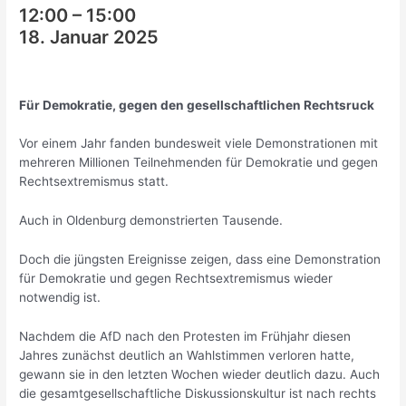
12:00
–
15:00
18. Januar 2025
Für Demokratie, gegen den gesellschaftlichen Rechtsruck
Vor einem Jahr fanden bundesweit viele Demonstrationen mit
mehreren Millionen Teilnehmenden für Demokratie und gegen
Rechtsextremismus statt.
Auch in Oldenburg demonstrierten Tausende.
Doch die jüngsten Ereignisse zeigen, dass eine Demonstration
für Demokratie und gegen Rechtsextremismus wieder
notwendig ist.
Nachdem die AfD nach den Protesten im Frühjahr diesen
Jahres zunächst deutlich an Wahlstimmen verloren hatte,
gewann sie in den letzten Wochen wieder deutlich dazu. Auch
die gesamtgesellschaftliche Diskussionskultur ist nach rechts