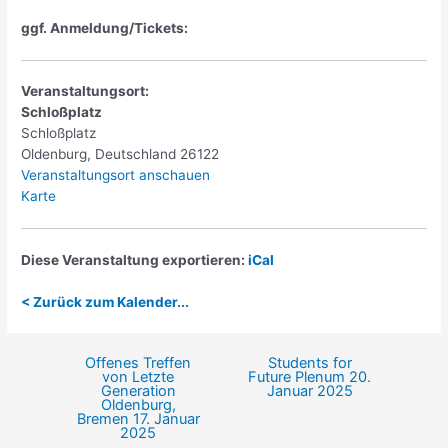
ggf. Anmeldung/Tickets:
Veranstaltungsort:
Schloßplatz
Schloßplatz
Oldenburg
,
Deutschland
26122
Veranstaltungsort anschauen
Schloßplatz
Karte
Diese Veranstaltung exportieren:
iCal
< Zurück zum Kalender...
Offenes Treffen
Students for
Beitragsnavigation
von Letzte
Future Plenum
20.
Generation
Januar 2025
Oldenburg,
Bremen
17. Januar
2025