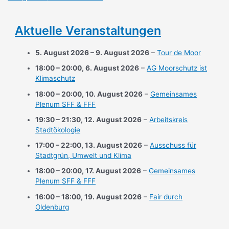
Aktuelle Veranstaltungen
5. August 2026
–
9. August 2026
–
Tour de Moor
18:00
–
20:00
,
6. August 2026
–
AG Moorschutz ist
Klimaschutz
18:00
–
20:00
,
10. August 2026
–
Gemeinsames
Plenum SFF & FFF
19:30
–
21:30
,
12. August 2026
–
Arbeitskreis
Stadtökologie
17:00
–
22:00
,
13. August 2026
–
Ausschuss für
Stadtgrün, Umwelt und Klima
18:00
–
20:00
,
17. August 2026
–
Gemeinsames
Plenum SFF & FFF
16:00
–
18:00
,
19. August 2026
–
Fair durch
Oldenburg