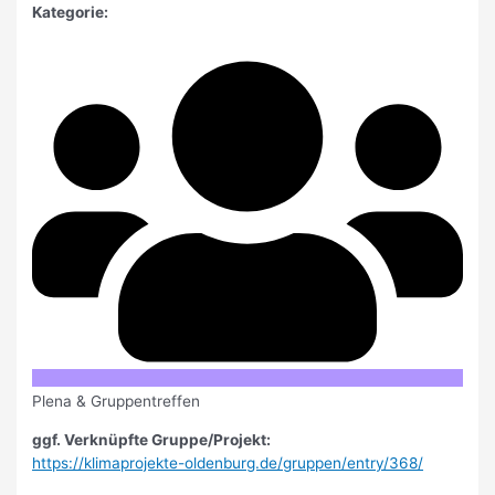
Kategorie:
Plena & Gruppentreffen
ggf. Verknüpfte Gruppe/Projekt:
https://klimaprojekte-oldenburg.de/gruppen/entry/368/