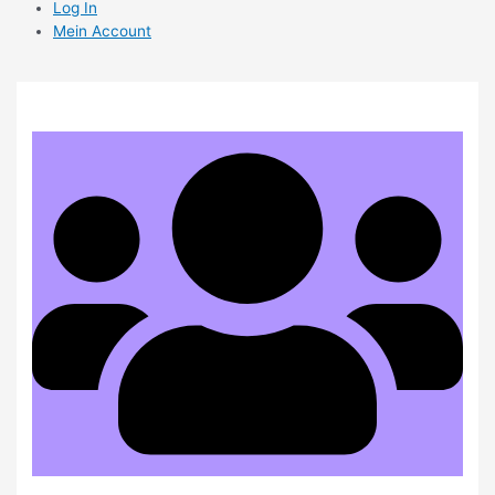
Log In
Mein Account