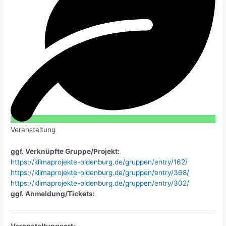
Veranstaltung
ggf. Verknüpfte Gruppe/Projekt:
https://klimaprojekte-oldenburg.de/gruppen/entry/162/
https://klimaprojekte-oldenburg.de/gruppen/entry/368/
https://klimaprojekte-oldenburg.de/gruppen/entry/302/
ggf. Anmeldung/Tickets:
Veranstaltungsort: