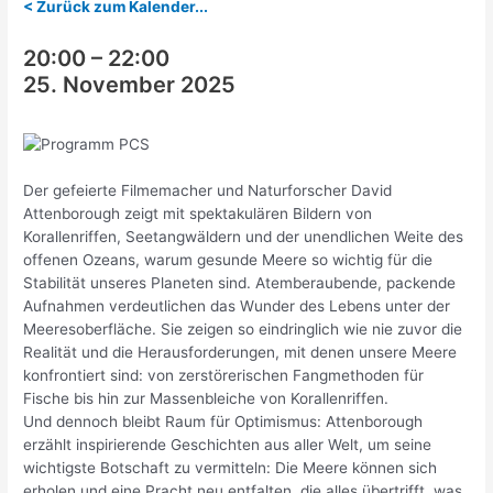
< Zurück zum Kalender...
20:00
–
22:00
25. November 2025
Der gefeierte Filmemacher und Naturforscher David
Attenborough zeigt mit spektakulären Bildern von
Korallenriffen, Seetangwäldern und der unendlichen Weite des
offenen Ozeans, warum gesunde Meere so wichtig für die
Stabilität unseres Planeten sind. Atemberaubende, packende
Aufnahmen verdeutlichen das Wunder des Lebens unter der
Meeresoberfläche. Sie zeigen so eindringlich wie nie zuvor die
Realität und die Herausforderungen, mit denen unsere Meere
konfrontiert sind: von zerstörerischen Fangmethoden für
Fische bis hin zur Massenbleiche von Korallenriffen.
Und dennoch bleibt Raum für Optimismus: Attenborough
erzählt inspirierende Geschichten aus aller Welt, um seine
wichtigste Botschaft zu vermitteln: Die Meere können sich
erholen und eine Pracht neu entfalten, die alles übertrifft, was