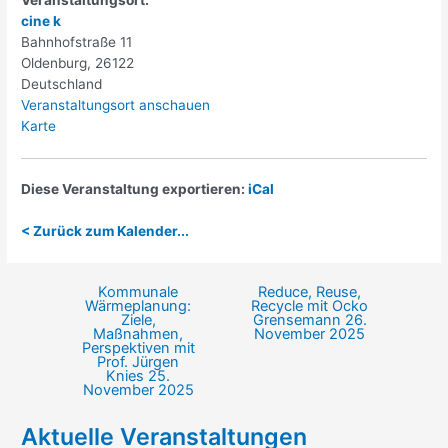
cine k
Bahnhofstraße 11
Oldenburg
,
26122
Deutschland
Veranstaltungsort anschauen
cine
Karte
k
Diese Veranstaltung exportieren:
iCal
< Zurück zum Kalender...
Kommunale
Reduce, Reuse,
Beitragsnavigation
Wärmeplanung:
Recycle mit Ocko
Ziele,
Grensemann
26.
Maßnahmen,
November 2025
Perspektiven mit
Prof. Jürgen
Knies
25.
November 2025
Aktuelle Veranstaltungen