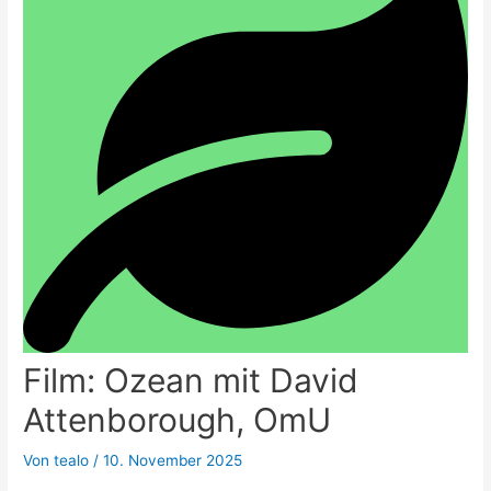
Film: Ozean mit David
Attenborough, OmU
Von
tealo
/
10. November 2025