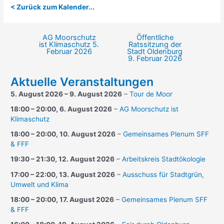
< Zurück zum Kalender...
AG Moorschutz
Öffentliche
Beitragsnavigation
ist Klimaschutz
5.
Ratssitzung der
Februar 2026
Stadt Oldenburg
9. Februar 2026
Aktuelle Veranstaltungen
5. August 2026
–
9. August 2026
–
Tour de Moor
18:00
–
20:00
,
6. August 2026
–
AG Moorschutz ist
Klimaschutz
18:00
–
20:00
,
10. August 2026
–
Gemeinsames Plenum SFF
& FFF
19:30
–
21:30
,
12. August 2026
–
Arbeitskreis Stadtökologie
17:00
–
22:00
,
13. August 2026
–
Ausschuss für Stadtgrün,
Umwelt und Klima
18:00
–
20:00
,
17. August 2026
–
Gemeinsames Plenum SFF
& FFF