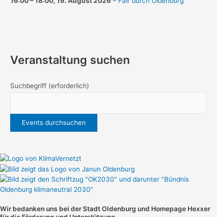
16:00
–
18:00
,
19. August 2026
–
Fair durch Oldenburg
Veranstaltung suchen
Suchbegriff
(erforderlich)
Wir bedanken uns bei der Stadt Oldenburg und
Homepage Hexxer
für die Förderung und Unterstützung.