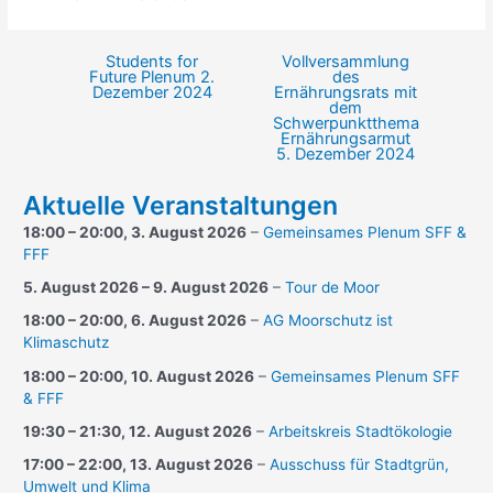
Students for
Vollversammlung
Beitragsnavigation
Future Plenum
2.
des
Dezember 2024
Ernährungsrats mit
dem
Schwerpunktthema
Ernährungsarmut
5. Dezember 2024
Aktuelle Veranstaltungen
18:00
–
20:00
,
3. August 2026
–
Gemeinsames Plenum SFF &
FFF
5. August 2026
–
9. August 2026
–
Tour de Moor
18:00
–
20:00
,
6. August 2026
–
AG Moorschutz ist
Klimaschutz
18:00
–
20:00
,
10. August 2026
–
Gemeinsames Plenum SFF
& FFF
19:30
–
21:30
,
12. August 2026
–
Arbeitskreis Stadtökologie
17:00
–
22:00
,
13. August 2026
–
Ausschuss für Stadtgrün,
Umwelt und Klima