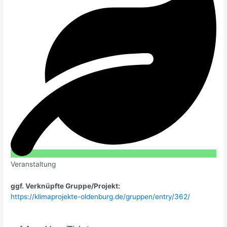
Veranstaltung
ggf. Verknüpfte Gruppe/Projekt:
https://klimaprojekte-oldenburg.de/gruppen/entry/362/