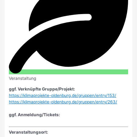
Veranstaltung
ggf. Verknüpfte Gruppe/Projekt:
https://klimaprojekte-oldenburg.de/gruppen/entry/153/
https://klimaprojekte-oldenburg.de/gruppen/entry/263/
ggf. Anmeldung/Tickets:
Veranstaltungsort: