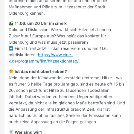
Informiere dich an unserem Infostand und lerne die
Maßnahmen und Pläne zum Hitzeschutz der Stadt
Oldenburg kennen.
11.06. um 20 Uhr im cine k
Doku und Diskussion: Wie wirkt sich Hitze jetzt und in
Zukunft auf Europa aus? Was heißt das konkret für
Oldenburg und was muss jetzt passieren?
Eintritt frei! Jetzt Ticket reservieren und am 11.6.
mitdiskutieren:
https://www.cine-
k.de/programm/film/hitzeaktionstag/
Ist das nicht übertrieben?
Nein, denn der Klimawandel verstärkt (extreme) Hitze - wo
es früher 3 heiße Tage pro Jahr gab, sind es heute oft 15 bis
20, schon jetzt führt Hitze zu tausenden Todesfällen
jährlich. Dabei werden vorhandene Ungerechtigkeiten
verstärkt, da nicht alle im gleichen Maße betroffen sind. Und
die Anpassung der Infrastruktur braucht Zeit. Klar ist
natürlich auch: ohne rasches Senken der Emissionen kann
auch keine Anpassung an die Folgen gelingen.
Wer sind wir?