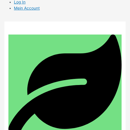
Log In
Mein Account