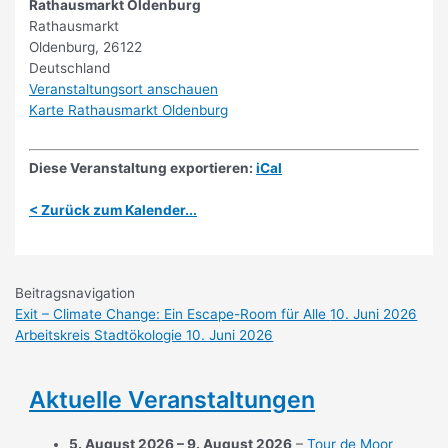
Rathausmarkt Oldenburg
Rathausmarkt
Oldenburg
,
26122
Deutschland
Veranstaltungsort anschauen
Karte
Rathausmarkt Oldenburg
Diese Veranstaltung exportieren:
iCal
< Zurück zum Kalender...
Beitragsnavigation
Exit – Climate Change: Ein Escape-Room für Alle
10. Juni 2026
Arbeitskreis Stadtökologie
10. Juni 2026
Aktuelle Veranstaltungen
5. August 2026
–
9. August 2026
–
Tour de Moor