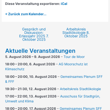
Diese Veranstaltung exportieren:
iCal
< Zurück zum Kalender...
Gespräch und
Arbeitskreis
Beitragsnavigation
Diskussion:
Stadtökologie
8.
Erlassjahr 2025
7.
Oktober 2025
Oktober 2025
Aktuelle Veranstaltungen
5. August 2026
–
9. August 2026
–
Tour de Moor
18:00
–
20:00
,
6. August 2026
–
AG Moorschutz ist
Klimaschutz
18:00
–
20:00
,
10. August 2026
–
Gemeinsames Plenum SFF
& FFF
19:30
–
21:30
,
12. August 2026
–
Arbeitskreis Stadtökologie
17:00
–
22:00
,
13. August 2026
–
Ausschuss für Stadtgrün,
Umwelt und Klima
18:00
–
20:00
,
17. August 2026
–
Gemeinsames Plenum SFF