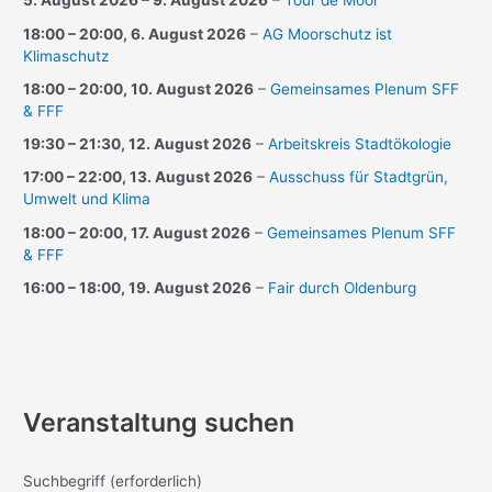
5. August 2026
–
9. August 2026
–
Tour de Moor
18:00
–
20:00
,
6. August 2026
–
AG Moorschutz ist
Klimaschutz
18:00
–
20:00
,
10. August 2026
–
Gemeinsames Plenum SFF
& FFF
19:30
–
21:30
,
12. August 2026
–
Arbeitskreis Stadtökologie
17:00
–
22:00
,
13. August 2026
–
Ausschuss für Stadtgrün,
Umwelt und Klima
18:00
–
20:00
,
17. August 2026
–
Gemeinsames Plenum SFF
& FFF
16:00
–
18:00
,
19. August 2026
–
Fair durch Oldenburg
Veranstaltung suchen
Suchbegriff
(erforderlich)