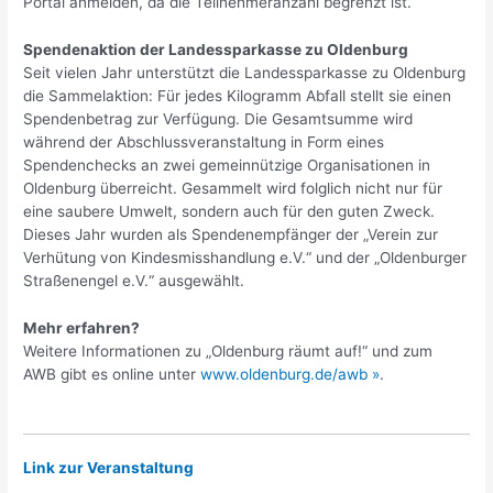
Portal anmelden, da die Teilnehmeranzahl begrenzt ist.
Spendenaktion der Landessparkasse zu Oldenburg
Seit vielen Jahr unterstützt die Landessparkasse zu Oldenburg
die Sammelaktion: Für jedes Kilogramm Abfall stellt sie einen
Spendenbetrag zur Verfügung. Die Gesamtsumme wird
während der Abschlussveranstaltung in Form eines
Spendenchecks an zwei gemeinnützige Organisationen in
Oldenburg überreicht. Gesammelt wird folglich nicht nur für
eine saubere Umwelt, sondern auch für den guten Zweck.
Dieses Jahr wurden als Spendenempfänger der „Verein zur
Verhütung von Kindesmisshandlung e.V.“ und der „Oldenburger
Straßenengel e.V.“ ausgewählt.
Mehr erfahren?
Weitere Informationen zu „Oldenburg räumt auf!“ und zum
AWB gibt es online unter
www.oldenburg.de/awb »
.
Link zur Veranstaltung