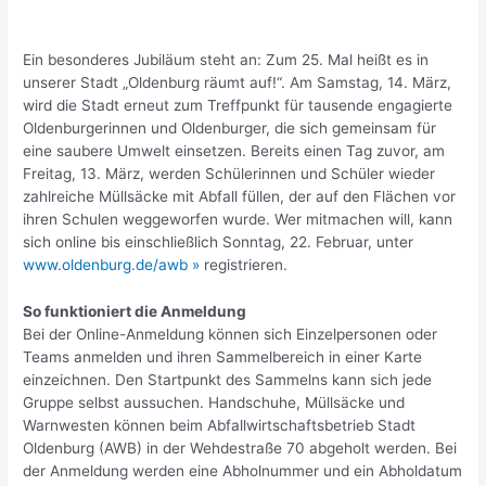
Ein besonderes Jubiläum steht an: Zum 25. Mal heißt es in
unserer Stadt „Oldenburg räumt auf!“. Am Samstag, 14. März,
wird die Stadt erneut zum Treffpunkt für tausende engagierte
Oldenburgerinnen und Oldenburger, die sich gemeinsam für
eine saubere Umwelt einsetzen. Bereits einen Tag zuvor, am
Freitag, 13. März, werden Schülerinnen und Schüler wieder
zahlreiche Müllsäcke mit Abfall füllen, der auf den Flächen vor
ihren Schulen weggeworfen wurde. Wer mitmachen will, kann
sich online bis einschließlich Sonntag, 22. Februar, unter
www.oldenburg.de/awb »
registrieren.
So funktioniert die Anmeldung
Bei der Online-Anmeldung können sich Einzelpersonen oder
Teams anmelden und ihren Sammelbereich in einer Karte
einzeichnen. Den Startpunkt des Sammelns kann sich jede
Gruppe selbst aussuchen. Handschuhe, Müllsäcke und
Warnwesten können beim Abfallwirtschaftsbetrieb Stadt
Oldenburg (AWB) in der Wehdestraße 70 abgeholt werden. Bei
der Anmeldung werden eine Abholnummer und ein Abholdatum