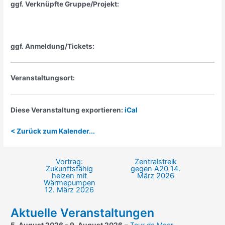
ggf. Verknüpfte Gruppe/Projekt:
ggf. Anmeldung/Tickets:
Veranstaltungsort:
Diese Veranstaltung exportieren:
iCal
< Zurück zum Kalender...
Vortrag:
Zentralstreik
Beitragsnavigation
Zukunftsfähig
gegen A20
14.
heizen mit
März 2026
Wärmepumpen
12. März 2026
Aktuelle Veranstaltungen