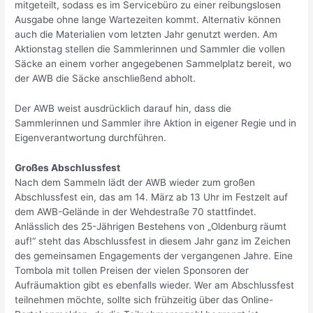
mitgeteilt, sodass es im Servicebüro zu einer reibungslosen
Ausgabe ohne lange Wartezeiten kommt. Alternativ können
auch die Materialien vom letzten Jahr genutzt werden. Am
Aktionstag stellen die Sammlerinnen und Sammler die vollen
Säcke an einem vorher angegebenen Sammelplatz bereit, wo
der AWB die Säcke anschließend abholt.
Der AWB weist ausdrücklich darauf hin, dass die
Sammlerinnen und Sammler ihre Aktion in eigener Regie und in
Eigenverantwortung durchführen.
Großes Abschlussfest
Nach dem Sammeln lädt der AWB wieder zum großen
Abschlussfest ein, das am 14. März ab 13 Uhr im Festzelt auf
dem AWB-Gelände in der Wehdestraße 70 stattfindet.
Anlässlich des 25-Jährigen Bestehens von „Oldenburg räumt
auf!“ steht das Abschlussfest in diesem Jahr ganz im Zeichen
des gemeinsamen Engagements der vergangenen Jahre. Eine
Tombola mit tollen Preisen der vielen Sponsoren der
Aufräumaktion gibt es ebenfalls wieder. Wer am Abschlussfest
teilnehmen möchte, sollte sich frühzeitig über das Online-