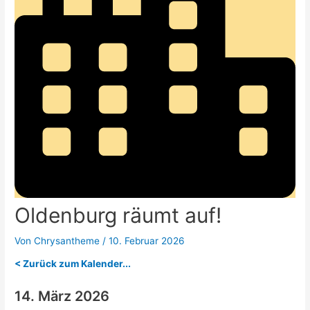
Oldenburg räumt auf!
Von
Chrysantheme
/
10. Februar 2026
< Zurück zum Kalender...
14. März 2026