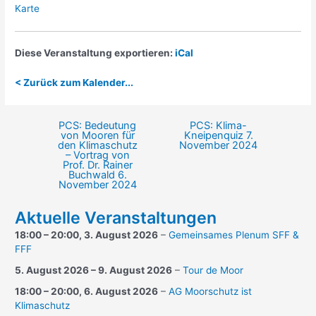
kreativ:LABOR
Karte
Diese Veranstaltung exportieren:
iCal
< Zurück zum Kalender...
PCS: Bedeutung
PCS: Klima-
Beitragsnavigation
von Mooren für
Kneipenquiz
7.
den Klimaschutz
November 2024
– Vortrag von
Prof. Dr. Rainer
Buchwald
6.
November 2024
Aktuelle Veranstaltungen
18:00
–
20:00
,
3. August 2026
–
Gemeinsames Plenum SFF &
FFF
5. August 2026
–
9. August 2026
–
Tour de Moor
18:00
–
20:00
,
6. August 2026
–
AG Moorschutz ist
Klimaschutz