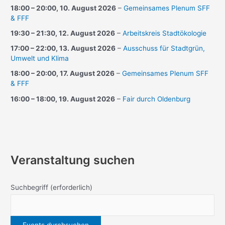
18:00
–
20:00
,
10. August 2026
–
Gemeinsames Plenum SFF
& FFF
19:30
–
21:30
,
12. August 2026
–
Arbeitskreis Stadtökologie
17:00
–
22:00
,
13. August 2026
–
Ausschuss für Stadtgrün,
Umwelt und Klima
18:00
–
20:00
,
17. August 2026
–
Gemeinsames Plenum SFF
& FFF
16:00
–
18:00
,
19. August 2026
–
Fair durch Oldenburg
Veranstaltung suchen
Suchbegriff
(erforderlich)