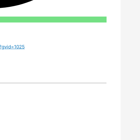
/?gvid=1025