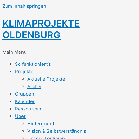
Zum Inhalt springen
KLIMAPROJEKTE
OLDENBURG
Main Menu
So funktioniert’s
Projekte
Aktuelle Projekte
Archiv
Gruppen
Kalender
Ressourcen
Über
Hintergrund
Vision & Selbstverständnis
Unsere Leitlinien