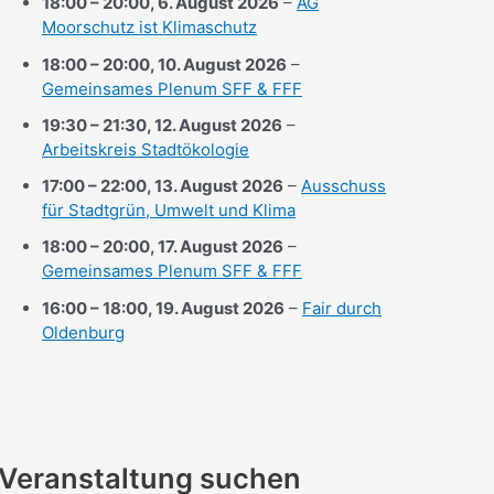
18:00
–
20:00
,
6. August 2026
–
AG
Moorschutz ist Klimaschutz
18:00
–
20:00
,
10. August 2026
–
Gemeinsames Plenum SFF & FFF
19:30
–
21:30
,
12. August 2026
–
Arbeitskreis Stadtökologie
17:00
–
22:00
,
13. August 2026
–
Ausschuss
für Stadtgrün, Umwelt und Klima
18:00
–
20:00
,
17. August 2026
–
Gemeinsames Plenum SFF & FFF
16:00
–
18:00
,
19. August 2026
–
Fair durch
Oldenburg
Veranstaltung suchen