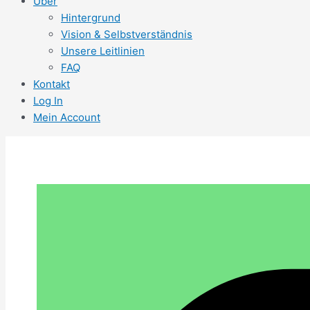
Über
Hintergrund
Vision & Selbstverständnis
Unsere Leitlinien
FAQ
Kontakt
Log In
Mein Account