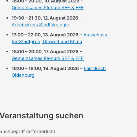
18:00
–
20:00
,
10. August 2026
–
Gemeinsames Plenum SFF & FFF
19:30
–
21:30
,
12. August 2026
–
Arbeitskreis Stadtökologie
17:00
–
22:00
,
13. August 2026
–
Ausschuss
für Stadtgrün, Umwelt und Klima
18:00
–
20:00
,
17. August 2026
–
Gemeinsames Plenum SFF & FFF
16:00
–
18:00
,
19. August 2026
–
Fair durch
Oldenburg
Veranstaltung suchen
Suchbegriff
(erforderlich)