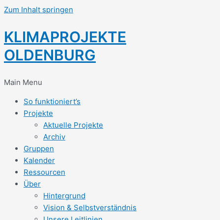
Zum Inhalt springen
KLIMAPROJEKTE
OLDENBURG
Main Menu
So funktioniert’s
Projekte
Aktuelle Projekte
Archiv
Gruppen
Kalender
Ressourcen
Über
Hintergrund
Vision & Selbstverständnis
Unsere Leitlinien