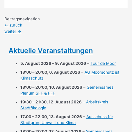
Beitragsnavigation
←
zurück
weiter
→
Aktuelle Veranstaltungen
5. August 2026
–
9. August 2026
–
Tour de Moor
18:00
–
20:00
,
6. August 2026
–
AG Moorschutz ist
Klimaschutz
18:00
–
20:00
,
10. August 2026
–
Gemeinsames
Plenum SFF & FFF
19:30
–
21:30
,
12. August 2026
–
Arbeitskreis
Stadtökologie
17:00
–
22:00
,
13. August 2026
–
Ausschuss für
Stadtgrün, Umwelt und Klima
18:00
–
20:00
,
17. August 2026
–
Gemeinsames