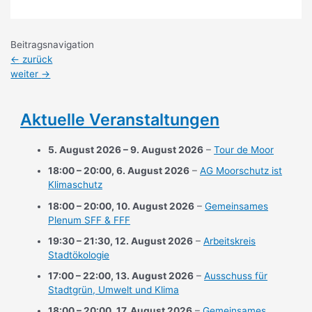
Beitragsnavigation
←
zurück
weiter
→
Aktuelle Veranstaltungen
5. August 2026
–
9. August 2026
–
Tour de Moor
18:00
–
20:00
,
6. August 2026
–
AG Moorschutz ist
Klimaschutz
18:00
–
20:00
,
10. August 2026
–
Gemeinsames
Plenum SFF & FFF
19:30
–
21:30
,
12. August 2026
–
Arbeitskreis
Stadtökologie
17:00
–
22:00
,
13. August 2026
–
Ausschuss für
Stadtgrün, Umwelt und Klima
18:00
–
20:00
,
17. August 2026
–
Gemeinsames