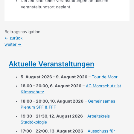
Derzeit sind keine Veranstaltungen an diesem
Veranstaltungsort geplant.
Beitragsnavigation
←
zurück
weiter
→
Aktuelle Veranstaltungen
5. August 2026
–
9. August 2026
–
Tour de Moor
18:00
–
20:00
,
6. August 2026
–
AG Moorschutz ist
Klimaschutz
18:00
–
20:00
,
10. August 2026
–
Gemeinsames
Plenum SFF & FFF
19:30
–
21:30
,
12. August 2026
–
Arbeitskreis
Stadtökologie
17:00
–
22:00
,
13. August 2026
–
Ausschuss für