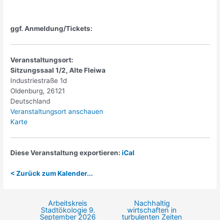
ggf. Anmeldung/Tickets:
Veranstaltungsort:
Sitzungssaal 1/2, Alte Fleiwa
Industriestraße 1d
Oldenburg
,
26121
Deutschland
Veranstaltungsort anschauen
Sitzungssaal
Karte
1/2,
Alte
Fleiwa
Diese Veranstaltung exportieren:
iCal
< Zurück zum Kalender...
Arbeitskreis
Nachhaltig
Beitragsnavigation
Stadtökologie
9.
wirtschaften in
September 2026
turbulenten Zeiten