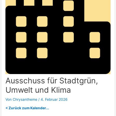
Ausschuss für Stadtgrün,
Umwelt und Klima
Von
Chrysantheme
/
4. Februar 2026
< Zurück zum Kalender...