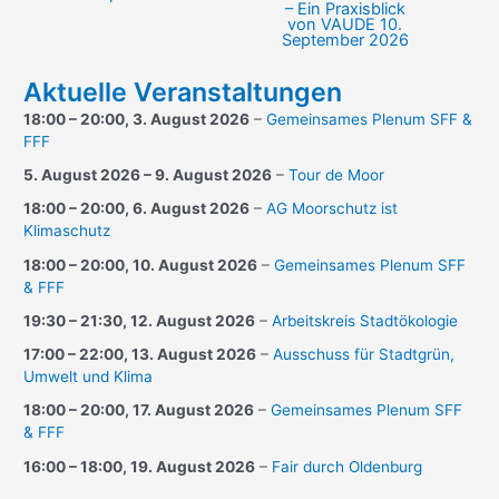
– Ein Praxisblick
von VAUDE
10.
September 2026
Aktuelle Veranstaltungen
18:00
–
20:00
,
3. August 2026
–
Gemeinsames Plenum SFF &
FFF
5. August 2026
–
9. August 2026
–
Tour de Moor
18:00
–
20:00
,
6. August 2026
–
AG Moorschutz ist
Klimaschutz
18:00
–
20:00
,
10. August 2026
–
Gemeinsames Plenum SFF
& FFF
19:30
–
21:30
,
12. August 2026
–
Arbeitskreis Stadtökologie
17:00
–
22:00
,
13. August 2026
–
Ausschuss für Stadtgrün,
Umwelt und Klima
18:00
–
20:00
,
17. August 2026
–
Gemeinsames Plenum SFF
& FFF
16:00
–
18:00
,
19. August 2026
–
Fair durch Oldenburg