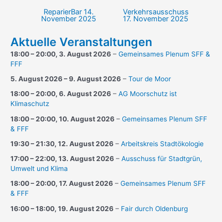
ReparierBar
14.
Verkehrsausschuss
Beitragsnavigation
November 2025
17. November 2025
Aktuelle Veranstaltungen
18:00
–
20:00
,
3. August 2026
–
Gemeinsames Plenum SFF &
FFF
5. August 2026
–
9. August 2026
–
Tour de Moor
18:00
–
20:00
,
6. August 2026
–
AG Moorschutz ist
Klimaschutz
18:00
–
20:00
,
10. August 2026
–
Gemeinsames Plenum SFF
& FFF
19:30
–
21:30
,
12. August 2026
–
Arbeitskreis Stadtökologie
17:00
–
22:00
,
13. August 2026
–
Ausschuss für Stadtgrün,
Umwelt und Klima
18:00
–
20:00
,
17. August 2026
–
Gemeinsames Plenum SFF
& FFF
16:00
–
18:00
,
19. August 2026
–
Fair durch Oldenburg