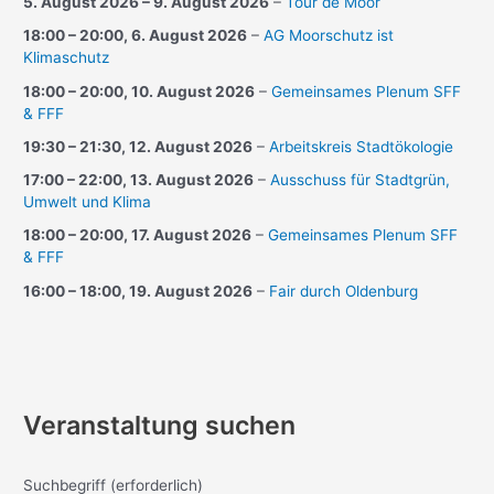
5. August 2026
–
9. August 2026
–
Tour de Moor
18:00
–
20:00
,
6. August 2026
–
AG Moorschutz ist
Klimaschutz
18:00
–
20:00
,
10. August 2026
–
Gemeinsames Plenum SFF
& FFF
19:30
–
21:30
,
12. August 2026
–
Arbeitskreis Stadtökologie
17:00
–
22:00
,
13. August 2026
–
Ausschuss für Stadtgrün,
Umwelt und Klima
18:00
–
20:00
,
17. August 2026
–
Gemeinsames Plenum SFF
& FFF
16:00
–
18:00
,
19. August 2026
–
Fair durch Oldenburg
Veranstaltung suchen
Suchbegriff
(erforderlich)