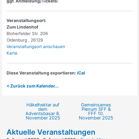
ggf. Anmeldung/Tickets:
Veranstaltungsort:
Zum Lindenhof
Bloherfelder Str. 206
Oldenburg
,
26129
Veranstaltungsort anschauen
Zum
Karte
Lindenhof
Diese Veranstaltung exportieren:
iCal
< Zurück zum Kalender...
Häkelhektar auf
Gemeinsames
Beitragsnavigation
dem
Plenum SFF &
Adventsbasar
8.
FFF
10.
November 2025
November 2025
Aktuelle Veranstaltungen