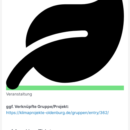
Veranstaltung
ggf. Verknüpfte Gruppe/Projekt:
https://klimaprojekte-oldenburg.de/gruppen/entry/362/