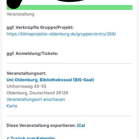
Veranstaltung
ggf. Verknüpfte Gruppe/Projekt:
https://klimaprojekte-oldenburg.de/gruppen/entry/268/
ggf. Anmeldung/Tickets:
Veranstaltungsort:
Uni Oldenburg, Bibliothekssaal (BIS-Saal)
Uhlhornsweg 49-55
Oldenburg
,
Deutschland
26129
Veranstaltungsort anschauen
Uni
Karte
Oldenburg,
Bibliothekssaal
(BIS-
Diese Veranstaltung exportieren:
iCal
Saal)
< Zurück zum Kalender...