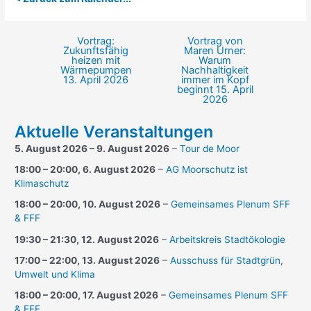
Vortrag:
Vortrag von
Beitragsnavigation
Zukunftsfähig
Maren Urner:
heizen mit
Warum
Wärmepumpen
Nachhaltigkeit
13. April 2026
immer im Kopf
beginnt
15. April
2026
Aktuelle Veranstaltungen
5. August 2026
–
9. August 2026
–
Tour de Moor
18:00
–
20:00
,
6. August 2026
–
AG Moorschutz ist
Klimaschutz
18:00
–
20:00
,
10. August 2026
–
Gemeinsames Plenum SFF
& FFF
19:30
–
21:30
,
12. August 2026
–
Arbeitskreis Stadtökologie
17:00
–
22:00
,
13. August 2026
–
Ausschuss für Stadtgrün,
Umwelt und Klima
18:00
–
20:00
,
17. August 2026
–
Gemeinsames Plenum SFF
& FFF