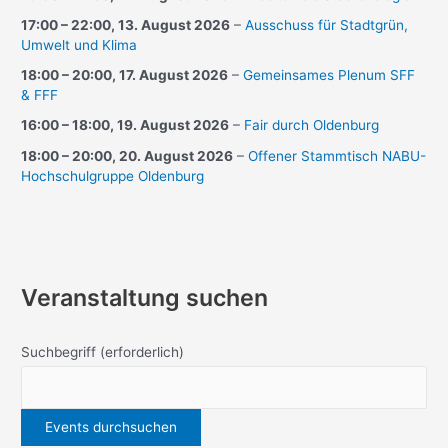
17:00
–
22:00
,
13. August 2026
–
Ausschuss für Stadtgrün,
Umwelt und Klima
18:00
–
20:00
,
17. August 2026
–
Gemeinsames Plenum SFF
& FFF
16:00
–
18:00
,
19. August 2026
–
Fair durch Oldenburg
18:00
–
20:00
,
20. August 2026
–
Offener Stammtisch NABU-
Hochschulgruppe Oldenburg
Veranstaltung suchen
Suchbegriff
(erforderlich)